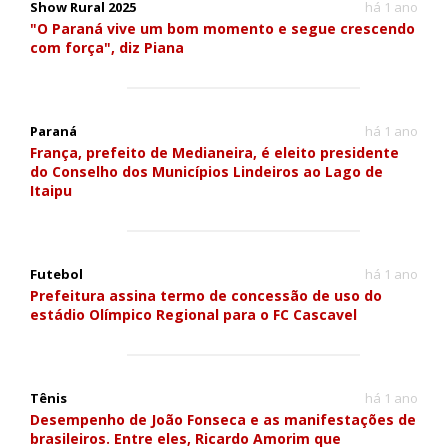
Show Rural 2025
há 1 ano
"O Paraná vive um bom momento e segue crescendo
com força", diz Piana
Paraná
há 1 ano
França, prefeito de Medianeira, é eleito presidente
do Conselho dos Municípios Lindeiros ao Lago de
Itaipu
Futebol
há 1 ano
Prefeitura assina termo de concessão de uso do
estádio Olímpico Regional para o FC Cascavel
Tênis
há 1 ano
Desempenho de João Fonseca e as manifestações de
brasileiros. Entre eles, Ricardo Amorim que