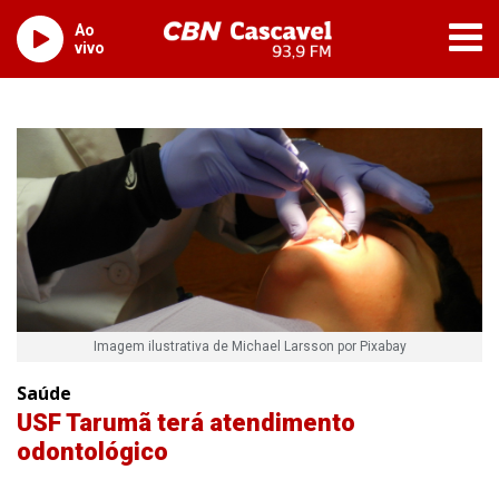
Ao
vivo
Imagem ilustrativa de Michael Larsson por Pixabay
Saúde
USF Tarumã terá atendimento
odontológico