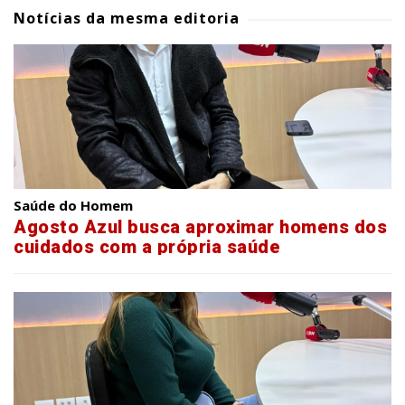
Notícias da mesma editoria
Saúde do Homem
Agosto Azul busca aproximar homens dos
cuidados com a própria saúde