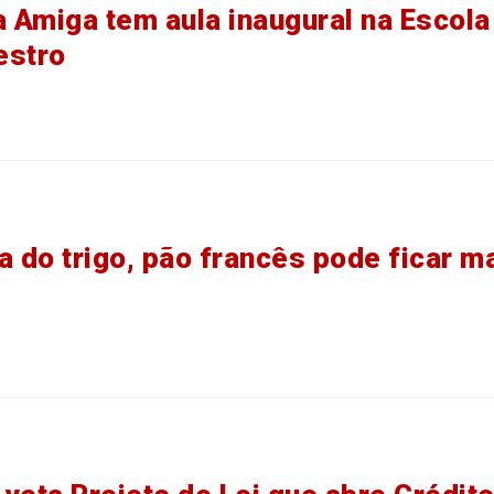
a Amiga tem aula inaugural na Escola
estro
a do trigo, pão francês pode ficar m