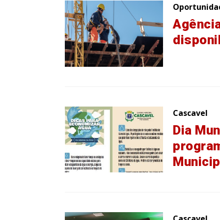
Oportunida
Agência
disponi
Cascavel
Dia Mun
program
Municip
Cascavel