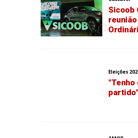
Sicoob 
reunião
Ordinár
Eleições 202
"Tenho 
partido