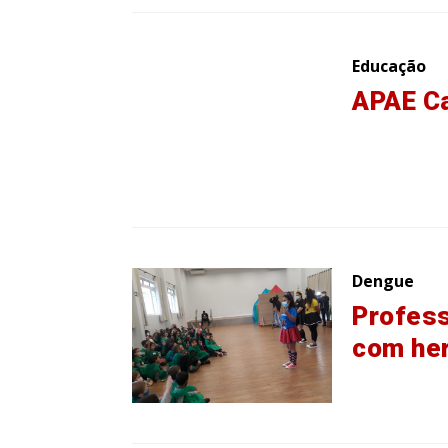
Educação
APAE Ca
Dengue
Profess
com her