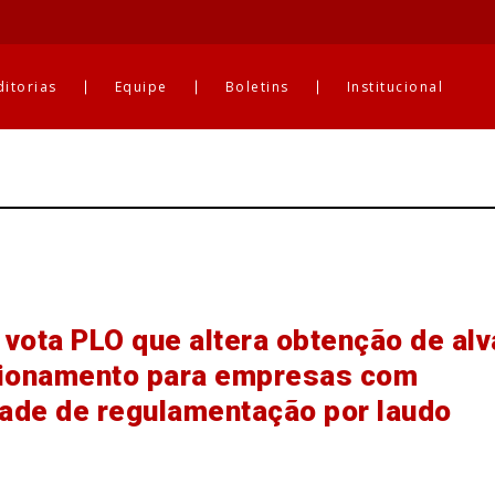
ditorias
Equipe
Boletins
Institucional
vota PLO que altera obtenção de alv
cionamento para empresas com
dade de regulamentação por laudo