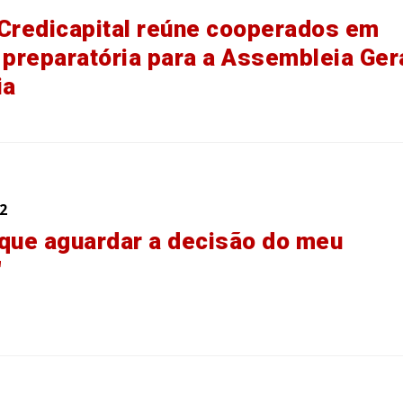
Credicapital reúne cooperados em
 preparatória para a Assembleia Ger
ia
2
que aguardar a decisão do meu
"