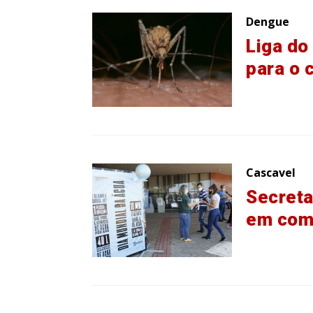
Dengue
Liga do
para o 
Cascavel
Secreta
em com