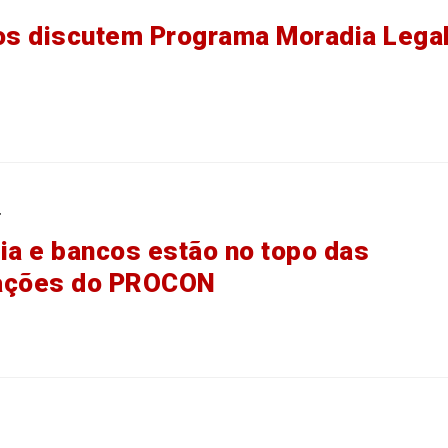
os discutem Programa Moradia Lega
r
ia e bancos estão no topo das
ações do PROCON