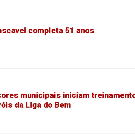
scavel completa 51 anos
ores municipais iniciam treinament
óis da Liga do Bem