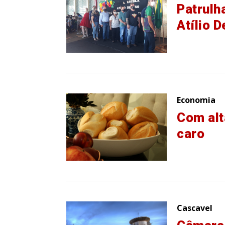
Patrulh
Atílio D
Economia
Com alt
caro
Cascavel