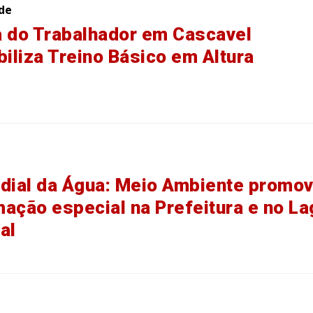
de
 do Trabalhador em Cascavel
biliza Treino Básico em Altura
dial da Água: Meio Ambiente promo
ação especial na Prefeitura e no La
al