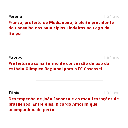
Paraná
há 1 ano
França, prefeito de Medianeira, é eleito presidente
do Conselho dos Municípios Lindeiros ao Lago de
Itaipu
Futebol
há 1 ano
Prefeitura assina termo de concessão de uso do
estádio Olímpico Regional para o FC Cascavel
Tênis
há 1 ano
Desempenho de João Fonseca e as manifestações de
brasileiros. Entre eles, Ricardo Amorim que
acompanhou de perto