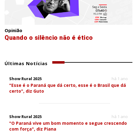
Opinião
Quando o silêncio não é ético
Últimas Notícias
Show Rural 2025
há 1 ano
"Esse é o Paraná que dá certo, esse é o Brasil que dá
certo", diz Guto
Show Rural 2025
há 1 ano
"O Paraná vive um bom momento e segue crescendo
com força", diz Piana