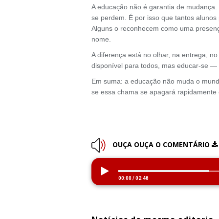
A educação não é garantia de mudança. 
se perdem. É por isso que tantos alunos
Alguns o reconhecem como uma presença
nome.
A diferença está no olhar, na entrega, n
disponível para todos, mas educar-se — 
Em suma: a educação não muda o mundo 
se essa chama se apagará rapidamente o
OUÇA OUÇA O COMENTÁRIO
00:00
/
02:48