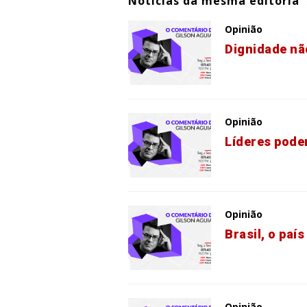
Notícias da mesma editoria
Opinião
Dignidade nã
Opinião
Líderes pode
Opinião
Brasil, o paí
Opinião