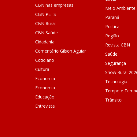
CBN nas empresas
Meio Ambiente
CBN PETS
Paraná
CBN Rural
Política
CBN Saúde
Região
Cidadania
Revista CBN
Comentário Gilson Aguiar
Saúde
Cotidiano
Segurança
Cultura
Show Rural 202
Economia
Tecnologia
Economia
Tempo e Tempe
Educação
Trânsito
Entrevista