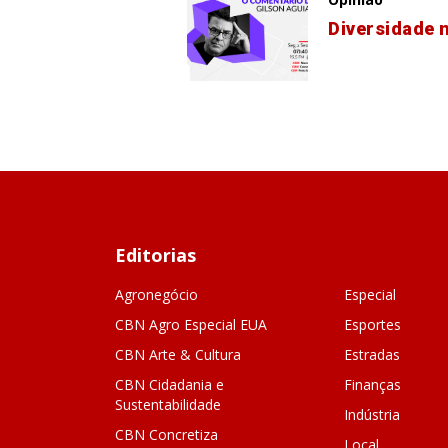
Diversidade 
Editorias
Agronegócio
Especial
CBN Agro Especial EUA
Esportes
CBN Arte & Cultura
Estradas
CBN Cidadania e
Finanças
Sustentabilidade
Indústria
CBN Concretiza
Local