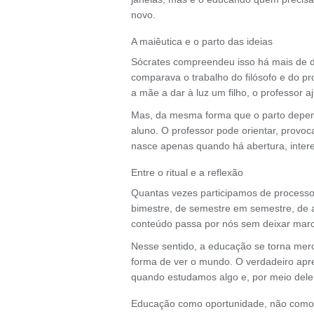
novo.
A maiêutica e o parto das ideias
Sócrates compreendeu isso há mais de doi
comparava o trabalho do filósofo e do pr
a mãe a dar à luz um filho, o professor 
Mas, da mesma forma que o parto depen
aluno. O professor pode orientar, provo
nasce apenas quando há abertura, interes
Entre o ritual e a reflexão
Quantas vezes participamos de process
bimestre, de semestre em semestre, de 
conteúdo passa por nós sem deixar marc
Nesse sentido, a educação se torna mero
forma de ver o mundo. O verdadeiro apr
quando estudamos algo e, por meio dele, 
Educação como oportunidade, não como 