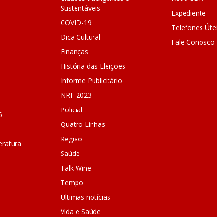
Sustentáveis
Expediente
COVID-19
Telefones Úte
Dica Cultural
Fale Conosco
Finanças
História das Eleições
Informe Publicitário
NRF 2023
Policial
6
Quatro Linhas
Região
ratura
Saúde
Talk Wine
Tempo
Ultimas notícias
Vida e Saúde