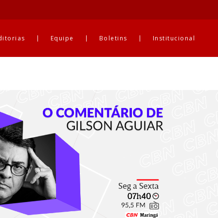
ditorias
Equipe
Boletins
Institucional