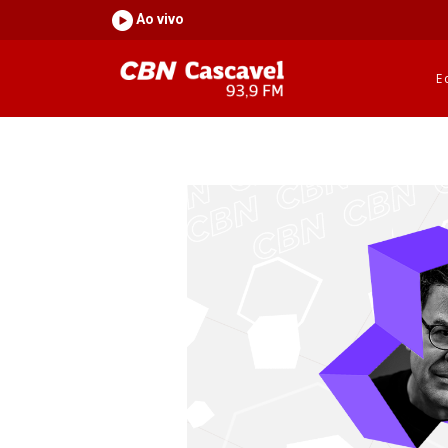
Ao vivo
E