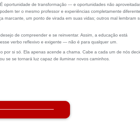
É oportunidade de transformação — e oportunidades não aproveitada
 podem ter o mesmo professor e experiências completamente diferente
 marcante, um ponto de virada em suas vidas; outros mal lembram 
o desejo de compreender e se reinventar. Assim, a educação está
esse verbo reflexivo e exigente — não é para qualquer um.
por si só. Ela apenas acende a chama. Cabe a cada um de nós deci
u se se tornará luz capaz de iluminar novos caminhos.