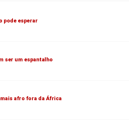
o pode esperar
m ser um espantalho
s mais afro fora da África