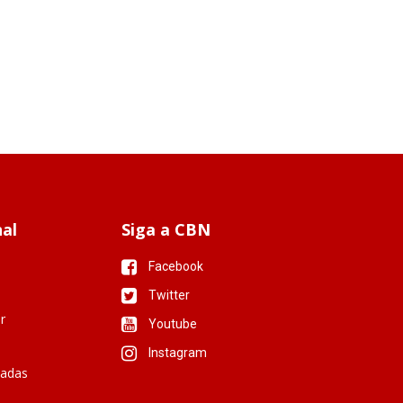
nal
Siga a CBN
Facebook
Twitter
r
Youtube
Instagram
iadas