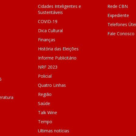
Cidades Inteligentes e
Rede CBN
Sustentáveis
Expediente
COVID-19
Telefones Úte
Dica Cultural
Fale Conosco
Finanças
História das Eleições
Informe Publicitário
NRF 2023
Policial
6
Quatro Linhas
Região
ratura
Saúde
Talk Wine
Tempo
Ultimas notícias