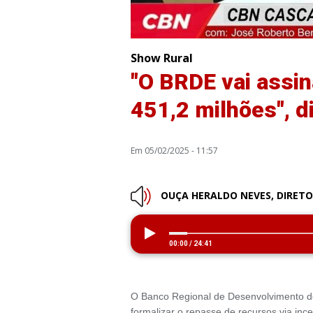
Show Rural
"O BRDE vai assin
451,2 milhões", d
Em 05/02/2025 - 11:57
OUÇA HERALDO NEVES, DIRETO
00:00
/
24:41
O Banco Regional de Desenvolvimento do
formalizar o repasse de recursos via inc