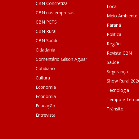
CBN Concretiza
Local
CBN nas empresas
Meio Ambiente
CBN PETS
Paraná
CBN Rural
Política
CBN Saúde
Região
Cidadania
Revista CBN
Comentário Gilson Aguiar
Saúde
Cotidiano
Segurança
Cultura
Show Rural 202
Economia
Tecnologia
Economia
Tempo e Tempe
Educação
Trânsito
Entrevista