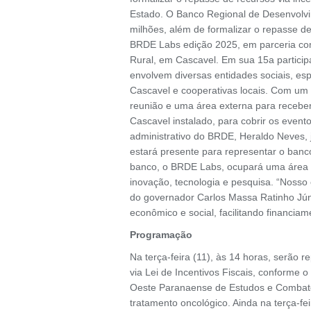
Estado. O Banco Regional de Desenvolvi
milhões, além de formalizar o repasse de
BRDE Labs edição 2025, em parceria com
Rural, em Cascavel. Em sua 15a particip
envolvem diversas entidades sociais, espo
Cascavel e cooperativas locais. Com um
reunião e uma área externa para receber
Cascavel instalado, para cobrir os event
administrativo do BRDE, Heraldo Neves,
estará presente para representar o banc
banco, o BRDE Labs, ocupará uma área 
inovação, tecnologia e pesquisa. “Nosso 
do governador Carlos Massa Ratinho Júni
econômico e social, facilitando financia
Programação
Na terça-feira (11), às 14 horas, serão
via Lei de Incentivos Fiscais, conforme 
Oeste Paranaense de Estudos e Combate
tratamento oncológico. Ainda na terça-f