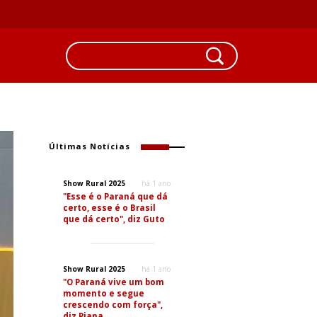
Últimas Notícias
Show Rural 2025
há 1 ano
"Esse é o Paraná que dá
certo, esse é o Brasil
que dá certo", diz Guto
Show Rural 2025
há 1 ano
"O Paraná vive um bom
momento e segue
crescendo com força",
diz Piana