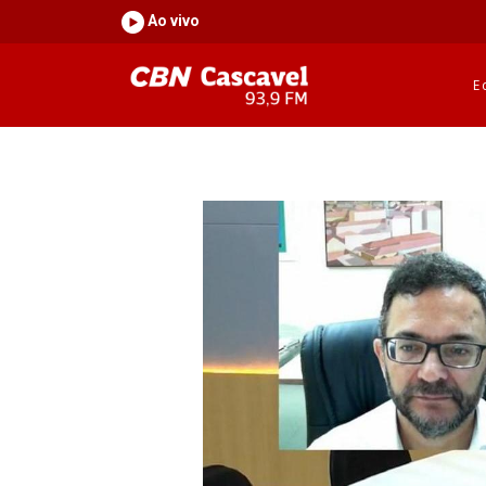
Ao vivo
E