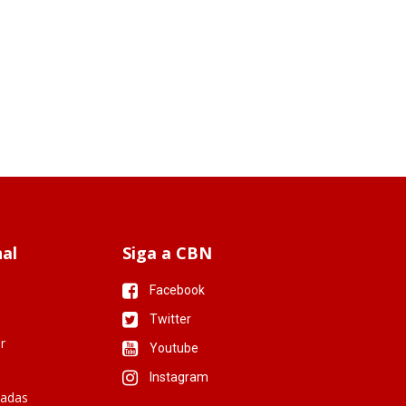
nal
Siga a CBN
Facebook
Twitter
r
Youtube
Instagram
iadas