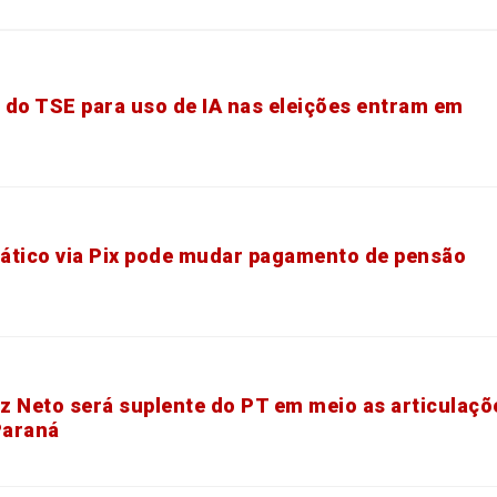
 do TSE para uso de IA nas eleições entram em
ático via Pix pode mudar pagamento de pensão
z Neto será suplente do PT em meio as articulaçõ
Paraná