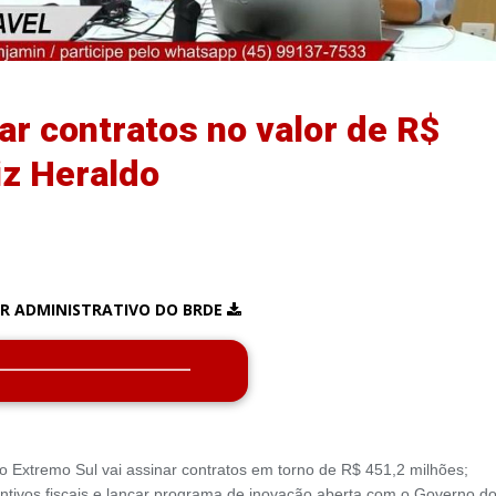
ar contratos no valor de R$
iz Heraldo
R ADMINISTRATIVO DO BRDE
 Extremo Sul vai assinar contratos em torno de R$ 451,2 milhões;
entivos fiscais e lançar programa de inovação aberta com o Governo d