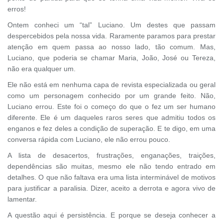
erros!
Ontem conheci um “tal” Luciano. Um destes que passam
despercebidos pela nossa vida. Raramente paramos para prestar
atenção em quem passa ao nosso lado, tão comum. Mas,
Luciano, que poderia se chamar Maria, João, José ou Tereza,
não era qualquer um.
Ele não está em nenhuma capa de revista especializada ou geral
como um personagem conhecido por um grande feito. Não,
Luciano errou. Este foi o começo do que o fez um ser humano
diferente. Ele é um daqueles raros seres que admitiu todos os
enganos e fez deles a condição de superação. E te digo, em uma
conversa rápida com Luciano, ele não errou pouco.
A lista de desacertos, frustrações, enganações, traições,
dependências são muitas, mesmo ele não tendo entrado em
detalhes. O que não faltava era uma lista interminável de motivos
para justificar a paralisia. Dizer, aceito a derrota e agora vivo de
lamentar.
A questão aqui é persistência. E porque se deseja conhecer a