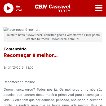
Ao
vivo
<a href="https://www.freepik.com/free-photos-vectors/tree">Tree photo
created by freepik - www.freepik.com</a>
Comentário
Recomeçar é melhor...
Em 31/05/2019 - 18:00
Recomeçar é melhor...
Quem nunca errou? Todos nós já. Os melhores entre nós são
aqueles que usaram desta matéria prima vital para recomeçar a
vida. O erro tem que ser admitido, pensado, analisado e servir de
ponto de partida para que se tenha uma vida melhor. Viva os