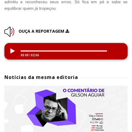
admitiu e reconheceu seus erros. Só fica em pé e sabe se
equilibrar quem já tropeçou.
OUÇA A REPORTAGEM
00:00
/
02:06
Notícias da mesma editoria