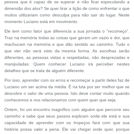
pessoa que é capaz de se superar e não ficar especulando a
dimensão dos atos? Se quer tirar a lição de como enfrentar o que
muitos utilizariam como desculpa para não sair do lugar. Neste
momento Luciano está em movimento.
Ele tem como fator que diferencia a sua jornada o “recomeço”.
Traz na memória todas as coisas que geram um vazio e dor, que
machucam na memória e que dão sentido ao caminho. Tudo o
que vier não será visto da mesma forma. As escolhas serão
diferentes, as pessoas vistas e respeitadas, não desprezadas e
manipuladas. Quem conhecer Luciano irá perceber nestes
detalhes que se trata de alguém diferente.
Por isso, aprender com os erros e recomeçar a partir deles faz de
Luciano um ser acima da média. É na luta por ser melhor que se
descobre o valor de uma pessoa. Isto deve contar muito quando
conhecemos e nos relacionamos com quem quer que seja.
Ontem, foi um encontro magnífico com alguém que percorre seu
caminho e sabe que seus passos explicam onde ele está e sua
capacidade de aprender com os tropeços fará com que sua
história possa valer a pena. Ele vai chegar onde quer, porque