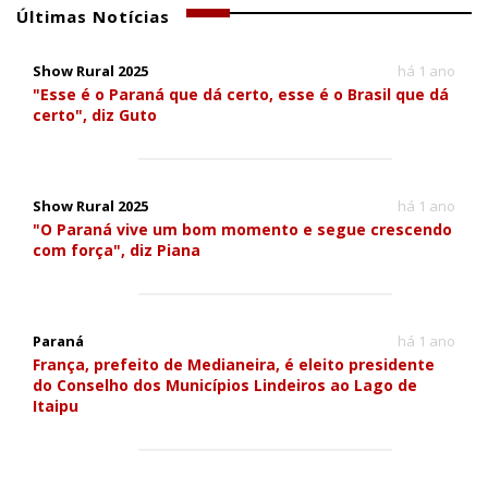
Últimas Notícias
Show Rural 2025
há 1 ano
"Esse é o Paraná que dá certo, esse é o Brasil que dá
certo", diz Guto
Show Rural 2025
há 1 ano
"O Paraná vive um bom momento e segue crescendo
com força", diz Piana
Paraná
há 1 ano
França, prefeito de Medianeira, é eleito presidente
do Conselho dos Municípios Lindeiros ao Lago de
Itaipu