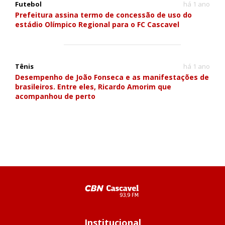
Futebol
há 1 ano
Prefeitura assina termo de concessão de uso do
estádio Olímpico Regional para o FC Cascavel
Tênis
há 1 ano
Desempenho de João Fonseca e as manifestações de
brasileiros. Entre eles, Ricardo Amorim que
acompanhou de perto
Institucional