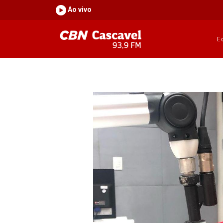
Ao vivo
E