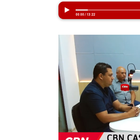
00:00
/
13:22