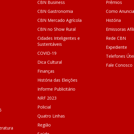
CBN Business
Prêmios
CBN Gastronomia
Como Anuncia
CBN Mercado Agrícola
História
CBN no Show Rural
Emissoras Afil
Cidades Inteligentes e
Rede CBN
Sustentáveis
Expediente
COVID-19
Telefones Úte
Dica Cultural
Fale Conosco
Finanças
História das Eleições
Informe Publicitário
NRF 2023
Policial
6
Quatro Linhas
Região
ratura
Saúde