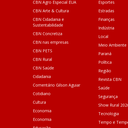
CBN Agro Especial EUA
Esportes
CBN Arte & Cultura
Estradas
CBN Cidadania e
Finanças
Sustentabilidade
Indústria
CBN Concretiza
Local
CBN nas empresas
Meio Ambiente
CBN PETS
Paraná
CBN Rural
Política
CBN Saúde
Região
Cidadania
Revista CBN
Comentário Gilson Aguiar
Saúde
Cotidiano
Segurança
Cultura
Show Rural 202
Economia
Tecnologia
Economia
Tempo e Tempe
Educação