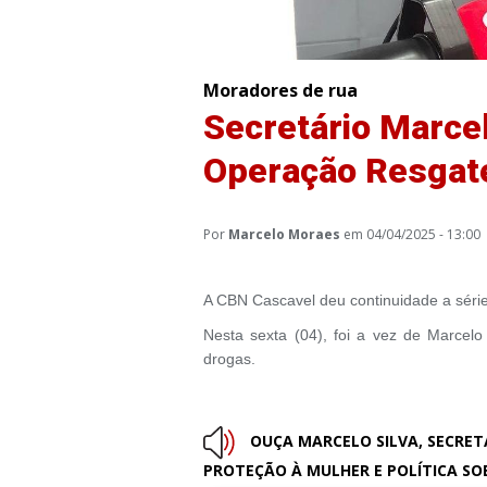
Moradores de rua
Secretário Marcel
Operação Resgate
Por
Marcelo Moraes
em 04/04/2025 - 13:00
A CBN Cascavel deu continuidade a série
Nesta sexta (04), foi a vez de Marcelo 
drogas.
OUÇA MARCELO SILVA, SECRET
PROTEÇÃO À MULHER E POLÍTICA SO