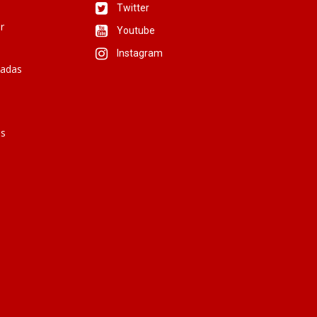
Twitter
r
Youtube
Instagram
iadas
is