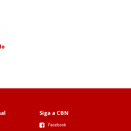
do
nal
Siga a CBN
Facebook