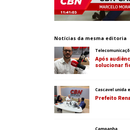
Notícias da mesma editoria
Telecomunicaçõ
Após audiênc
solucionar fi
Cascavel unida e
Prefeito Rena
Campanha