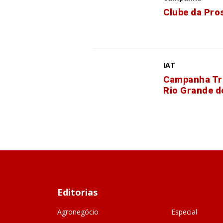
Clube da Pro
IAT
Campanha Tro
Rio Grande d
Editorias
Agronegócio
Especial