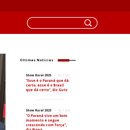
Últimas Notícias
Show Rural 2025
há 1 ano
"Esse é o Paraná que dá
certo, esse é o Brasil
que dá certo", diz Guto
Show Rural 2025
há 1 ano
"O Paraná vive um bom
momento e segue
crescendo com força",
diz Piana