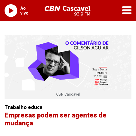
Ao
vivo
CBN Cascavel
Trabalho educa
Empresas podem ser agentes de
mudança