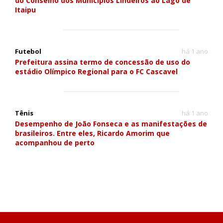
do Conselho dos Municípios Lindeiros ao Lago de
Itaipu
Futebol
há 1 ano
Prefeitura assina termo de concessão de uso do
estádio Olímpico Regional para o FC Cascavel
Tênis
há 1 ano
Desempenho de João Fonseca e as manifestações de
brasileiros. Entre eles, Ricardo Amorim que
acompanhou de perto