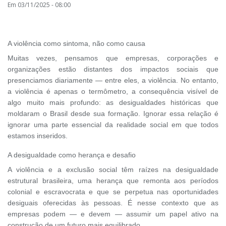
Em 03/11/2025 - 08:00
A violência como sintoma, não como causa
Muitas vezes, pensamos que empresas, corporações e
organizações estão distantes dos impactos sociais que
presenciamos diariamente — entre eles, a violência. No entanto,
a violência é apenas o termômetro, a consequência visível de
algo muito mais profundo: as desigualdades históricas que
moldaram o Brasil desde sua formação. Ignorar essa relação é
ignorar uma parte essencial da realidade social em que todos
estamos inseridos.
A desigualdade como herança e desafio
A violência e a exclusão social têm raízes na desigualdade
estrutural brasileira, uma herança que remonta aos períodos
colonial e escravocrata e que se perpetua nas oportunidades
desiguais oferecidas às pessoas. É nesse contexto que as
empresas podem — e devem — assumir um papel ativo na
construção de um futuro mais equilibrado.