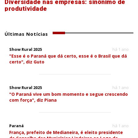
Diversidade nas empresas: sinônimo de
produtividade
Últimas Notícias
Show Rural 2025
há 1 ano
"Esse é o Paraná que dá certo, esse é o Brasil que dá
certo", diz Guto
Show Rural 2025
há 1 ano
"O Paraná vive um bom momento e segue crescendo
com força", diz Piana
Paraná
há 1 ano
França, prefeito de Medianeira, é eleito presidente