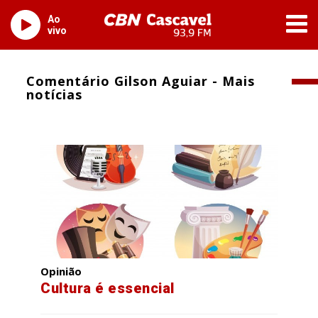
Ao
vivo
Comentário Gilson Aguiar - Mais
notícias
Opinião
Cultura é essencial