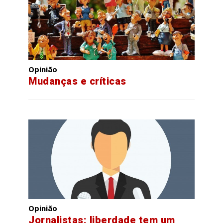
Opinião
Mudanças e críticas
Opinião
Jornalistas: liberdade tem um