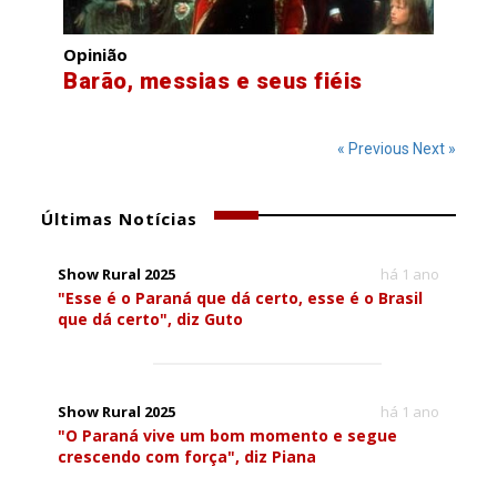
Opinião
Barão, messias e seus fiéis
« Previous
Next »
Últimas Notícias
Show Rural 2025
há 1 ano
"Esse é o Paraná que dá certo, esse é o Brasil
que dá certo", diz Guto
Show Rural 2025
há 1 ano
"O Paraná vive um bom momento e segue
crescendo com força", diz Piana