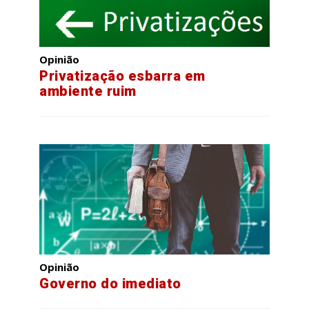
Opinião
Privatização esbarra em
ambiente ruim
Opinião
Governo do imediato