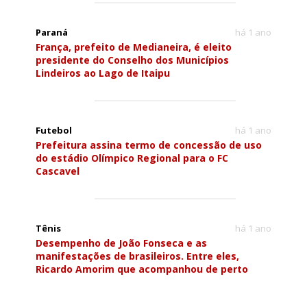
Paraná
há 1 ano
França, prefeito de Medianeira, é eleito
presidente do Conselho dos Municípios
Lindeiros ao Lago de Itaipu
Futebol
há 1 ano
Prefeitura assina termo de concessão de uso
do estádio Olímpico Regional para o FC
Cascavel
Tênis
há 1 ano
Desempenho de João Fonseca e as
manifestações de brasileiros. Entre eles,
Ricardo Amorim que acompanhou de perto