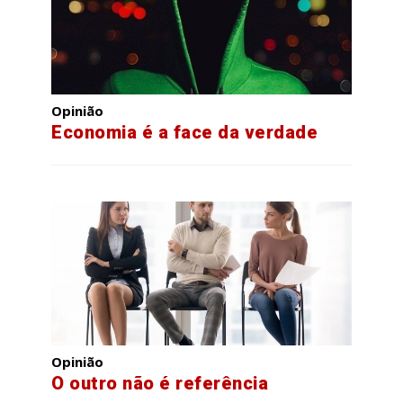
Opinião
Economia é a face da verdade
Opinião
O outro não é referência