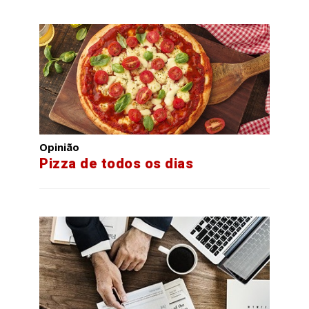
Opinião
Pizza de todos os dias